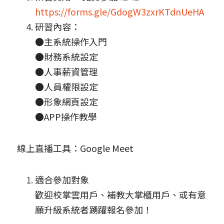
https://forms.gle/GdogW3zxrKTdnUeHA
研習內容：
●主系統操作入門
●財務系統設定
●人事薪資管理
●人員權限設定
●形象網頁設定
●APP操作教學
線上直播工具：Google Meet
適合參加對象
歡迎校掌雲用戶、補教大掌櫃用戶、或有意
願升級系統者踴躍報名參加！