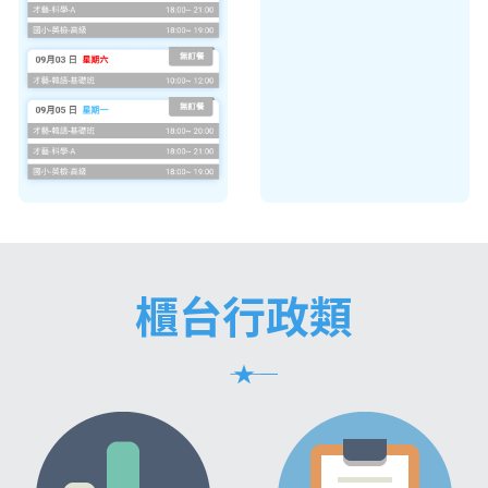
櫃台行政類
――― ★ ―――