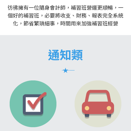
彷彿擁有一位隨身會計師，補習班營運更順暢，一
學生家長端APP
個好的補習班，必要將收支、財務、報表完全系統
化，節省繁瑣細事，時間用來加強補習班經營
補習班常用硬體設備
Mcall 接送廣播
通知類
――― ★ ―――