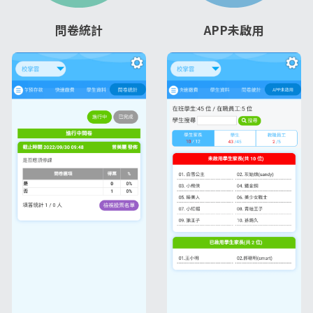
問卷統計
APP未啟用