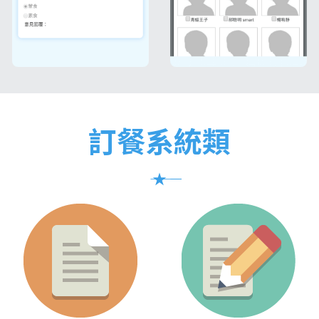
訂餐系統類
――― ★ ―――