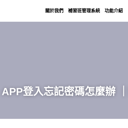
關於我們
補習班管理系統
功能介紹
APP登入忘記密碼怎麼辦 