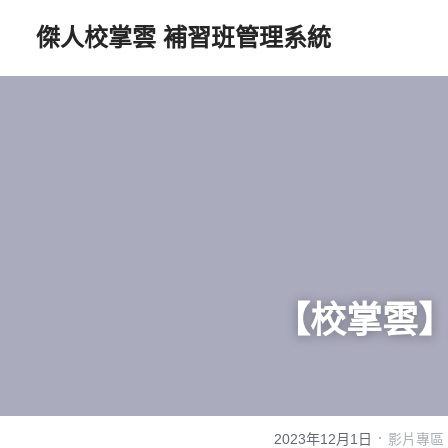
傑人校掌雲 補習班管理系統
【校掌雲】