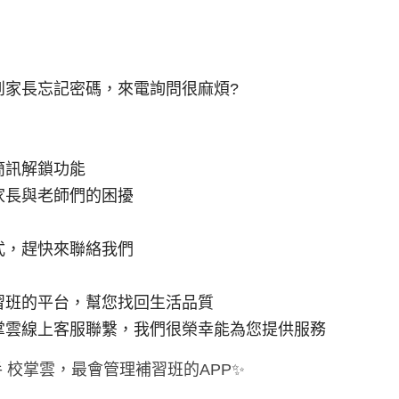
到家長忘記密碼，來電詢問很麻煩?
簡訊解鎖功能
家長與老師們的困擾
式，趕快來聯絡我們
習班的平台，幫您找回生活品質
掌雲線上客服聯繫，我們很榮幸能為您提供服務
 校掌雲，最會管理補習班的APP✨