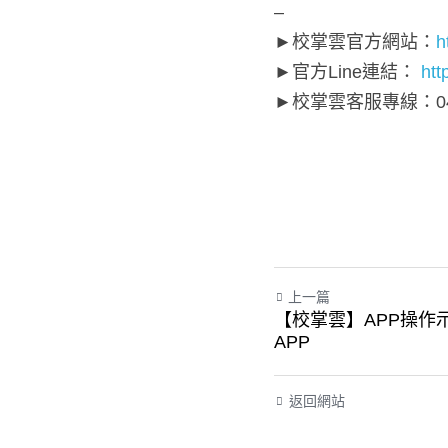
–
►校掌雲官方網站：
h
►官方Line連結： 
htt
►校掌雲客服專線：04-2
上一篇
【校掌雲】APP操作示
返回網站