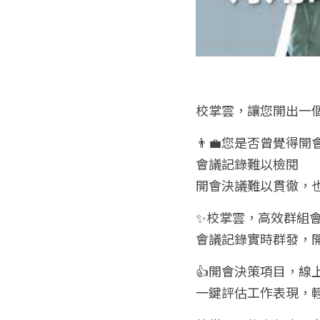
校掌雲，讓您開出一個
👨‍💼您是否曾覺得
會議記錄難以檢閱
開會決議難以貫徹，
✨校掌雲，高效群組
會議記錄實時群發，
👍開會決策項目，線
一鍵評估工作表現，輕