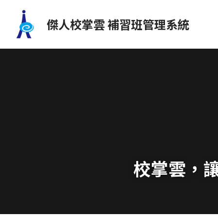
傑人校掌雲 補習班管理系統
校掌雲，讓