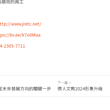
有績效的員工
ttp://www.jretc.net/
ps://lin.ee/k7o0Maa
4-2305-7711
下一篇
制定未來發展方向的關鍵一步
傑人文教2024形象升級