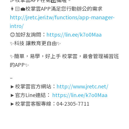
👩🏻‍💼校掌雲APP滿足您行動辦公的需求 
http://jretc.jeri.tw/functions/app-manager-
intro/
😊加好友詢問：
https://lin.ee/k7o0Maa
✨科技 讓教育更自由✨
✨簡單，易學，好上手 校掌雲，最會管理補習班
的APP✨
–
►校掌雲官方網站：
http://www.jretc.net/
►官方Line連結： 
https://lin.ee/k7o0Maa
►校掌雲客服專線：04-2305-7711