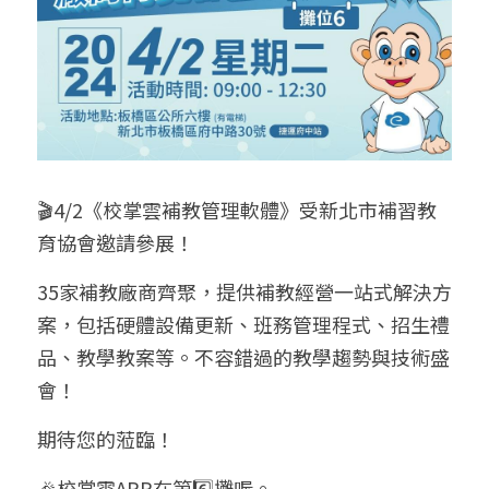
學生家長端APP
補習班常用硬體設備
Mcall 接送廣播
🎬4/2《校掌雲補教管理軟體》受新北市補習教
育協會邀請參展！
35家補教廠商齊聚，提供補教經營一站式解決方
案，包括硬體設備更新、班務管理程式、招生禮
品、教學教案等。不容錯過的教學趨勢與技術盛
會！
期待您的蒞臨！
🎉校掌雲APP在第6️⃣攤喔。