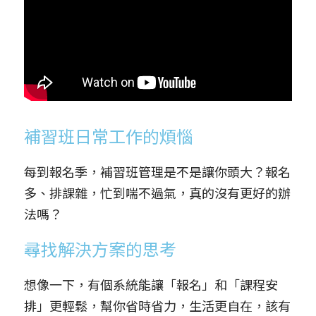
學生家長端APP
補習班常用硬體設備
Mcall 接送廣播
補習班日常工作的煩惱
每到報名季，補習班管理是不是讓你頭大？報名
多、排課雜，忙到喘不過氣，真的沒有更好的辦
法嗎？
尋找解決方案的思考
想像一下，有個系統能讓「報名」和「課程安
排」更輕鬆，幫你省時省力，生活更自在，該有