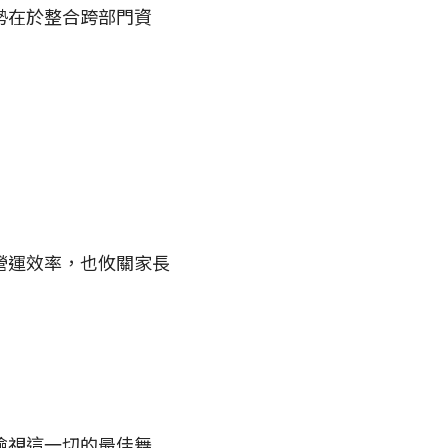
勢在於整合跨部門資
營運效率，也攸關家長
檢視這一切的最佳舞