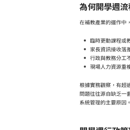
為何開學週流
在補教產業的運作中
臨時更動課程或
家長資訊接收落
行政與教務分工
現場人力資源重
根據實務觀察，有超
問題往往源自缺乏一
系統管理的主要原因