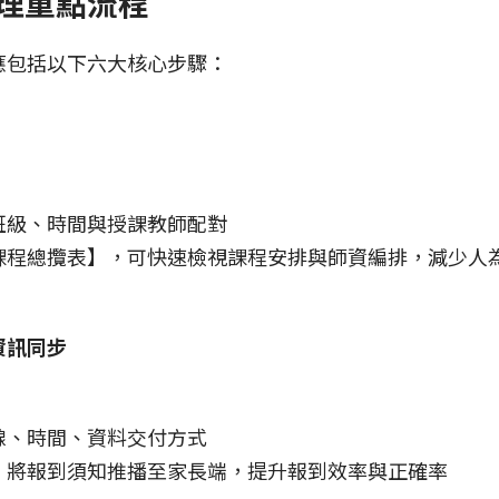
理重點流程
應包括以下六大核心步驟：
班級、時間與授課教師配對
課程總攬表】，可快速檢視課程安排與師資編排，減少人
資訊同步
線、時間、資料交付方式
】將報到須知推播至家長端，提升報到效率與正確率