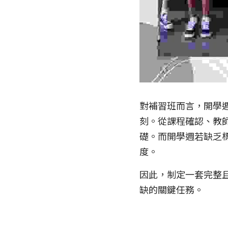
對補習班而言，開學
刻。從課程確認、教
礎。而開學週若缺乏
度。
因此，制定一套完整
缺的關鍵任務。