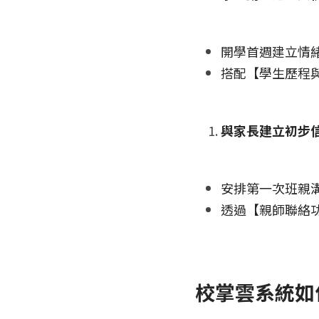
開學首週建立情
搭配【學生歷程
與家長建立初步
安排第一次班親
透過【親師聯絡
校掌雲系統如