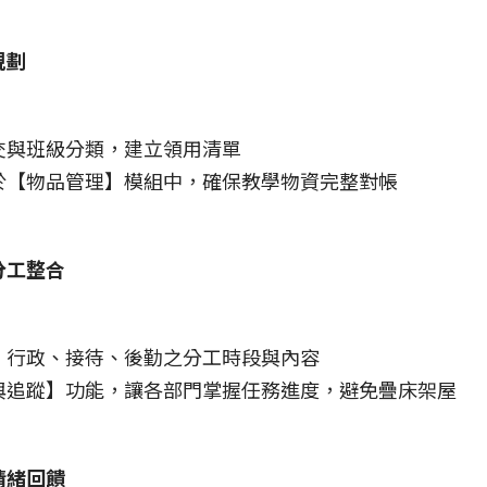
規劃
交與班級分類，建立領用清單
於【物品管理】模組中，確保教學物資完整對帳
分工整合
、行政、接待、後勤之分工時段與內容
與追蹤】功能，讓各部門掌握任務進度，避免疊床架屋
情緒回饋