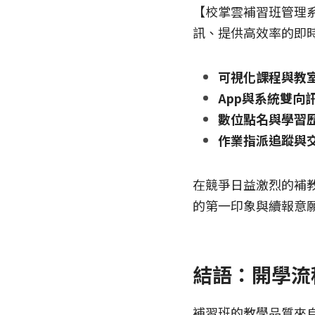
【校掌雲補習班管理
訊、提供高效率的即
可視化課程與教
App與系統雙向
數位點名與學習
作業指派追蹤與
在競爭日益激烈的補
的第一印象與續報意
結語：開學流
補習班的教學品質來