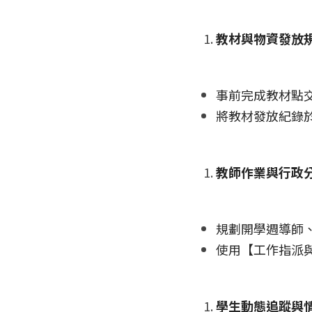
教材與物資發放
事前完成教材點
將教材發放紀錄
教師作業與行政
規劃開學週導師
使用【工作指派
學生動態追蹤與