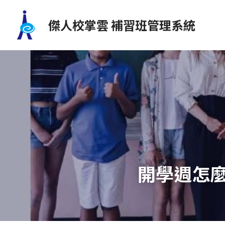
傑人校掌雲 補習班管理系統
開學週怎麼