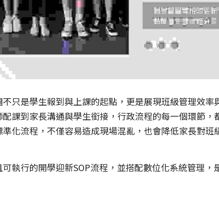
週不只是學生報到與上課的起點，更是展現班級管理效率
師配課到家長溝通與學生銜接，行政流程的每一個環節，
標準化流程，不僅容易造成現場混亂，也會降低家長對班
且可執行的開學迎新SOP流程，並搭配數位化系統管理，