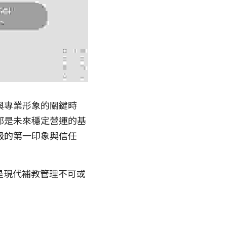
與專業形象的關鍵時
都是未來穩定營運的基
級的第一印象與信任
是現代補教管理不可或