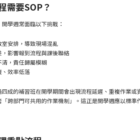
程需要SOP？
，開學週常面臨以下挑戰：
教室安排，導致現場混亂
差，影響報到流程與課後聯絡
不清，責任歸屬模糊
複、效率低落
過四成的補習班在開學期間會出現流程延遲、重複作業或
套「跨部門可共用的作業機制」。這正是開學週應以標準作
。