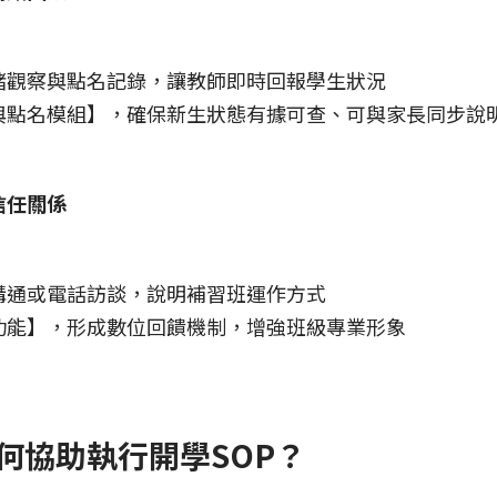
緒觀察與點名記錄，讓教師即時回報學生狀況
與點名模組】，確保新生狀態有據可查、可與家長同步說
信任關係
溝通或電話訪談，說明補習班運作方式
功能】，形成數位回饋機制，增強班級專業形象
何協助執行開學SOP？