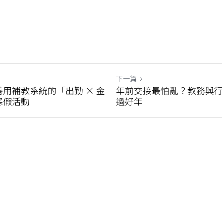
下一篇
用補教系統的「出勤 × 金
年前交接最怕亂？教務與行政
寒假活動
過好年