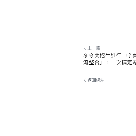
上一篇
冬令營招生進行中？善
流整合」，一次搞定
返回網站