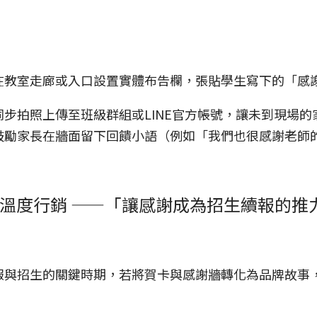
在教室走廊或入口設置實體布告欄，張貼學生寫下的「感
同步拍照上傳至班級群組或LINE官方帳號，讓未到現場的
鼓勵家長在牆面留下回饋小語（例如「我們也很感謝老師
品牌溫度行銷 ——「讓感謝成為招生續報的推
報與招生的關鍵時期，若將賀卡與感謝牆轉化為品牌故事
。