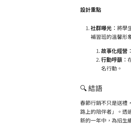
設計重點
社群曝光
：將學生
補習班的溫馨形
故事化經營
行動呼籲
：
名行動。
🔍 結語
春節行銷不只是送禮
路上的陪伴者」。透過
新的一年中，為招生