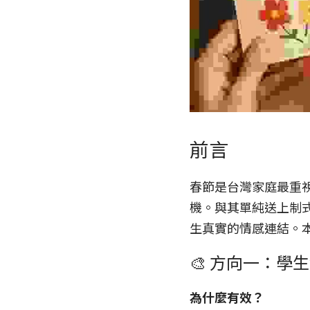
前言
春節是台灣家庭最重
機。與其單純送上制
生真實的情感連結。本
🎨 方向一：
為什麼有效？