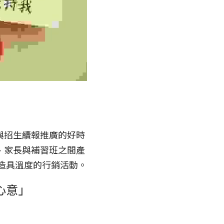
與招生續報推廣的好時
、家長與補習班之間產
造具溫度的行銷活動。
心意」