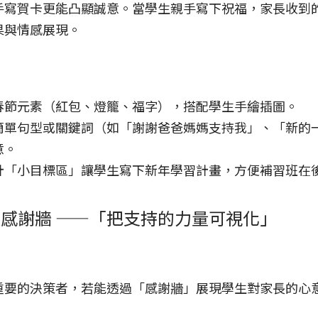
手寫賀卡更能凸顯誠意。當學生親手寫下祝福，家長收到
果與情感展現。
春節元素（紅包、燈籠、福字），搭配學生手繪插圖。
簡單句型或關鍵詞（如「謝謝爸爸媽媽支持我」、「新的
意。
計「小目標區」讓學生寫下新年學習計畫，方便補習班在
家長感謝牆 ——「把支持的力量可視化」
重要的決策者，若能透過「感謝牆」展現學生對家長的心