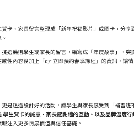
賀卡、家長留言整理成「新年祝福影片」或圖卡，分享到Fac
象。
：挑選幾則學生或家長的留言，編寫成「年度故事」，突
在感性內容後加上「👉 立即預約春季課程」的資訊，讓
，更是透過設計好的活動，讓學生與家長感受到「補習班
 
學生賀卡的誠意、家長感謝牆的互動、以及品牌溫度行
續報注入更多情感價值與信任基礎。