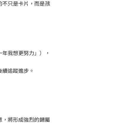
的不只是卡片，而是孩
一年我想更努力」），
後續追蹤進步。
意，將形成強烈的歸屬