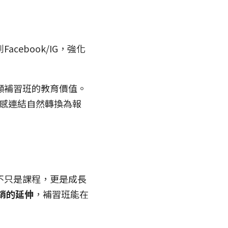
ebook/IG，強化
顯補習班的教育價值。
情感連結自然轉換為報
不只是課程，更是成長
銷的延伸
，補習班能在