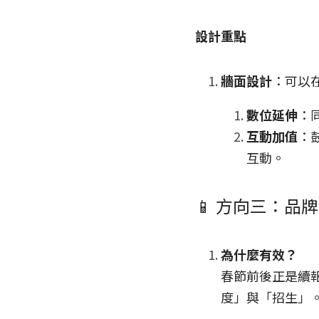
設計重點
牆面設計
：可以
數位延伸
：
互動加值
：
互動。
📱 方向三：
為什麼有效？
春節前後正是續
度」與「招生」