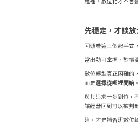
程裡，數位化才不會
先穩定，才談放
回頭看這三個起手式
當出勤可掌握、對帳
數位轉型真正困難的
而是
選擇從哪裡開始
與其追求一步到位，
讓經營回到可以被判
這，才是補習班數位