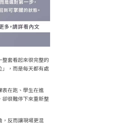
一整套看起來很完整的
位」，而是每天都有處
課表在跑、學生在進
，卻很難停下來重新整
擔，反而讓現場更混