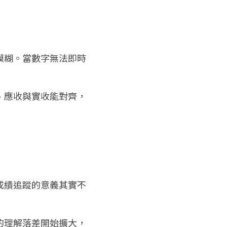
模糊。當數字無法即時
、應收與實收能對齊，
成績追蹤的意義其實不
的理解落差開始擴大，