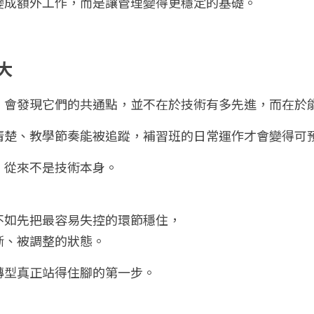
變成額外工作，而是讓管理變得更穩定的基礎。
大
，會發現它們的共通點，並不在於技術有多先進，而在於
清楚、教學節奏能被追蹤，補習班的日常運作才會變得可
，從來不是技術本身。
。
不如先把最容易失控的環節穩住，
斷、被調整的狀態。
轉型真正站得住腳的第一步。