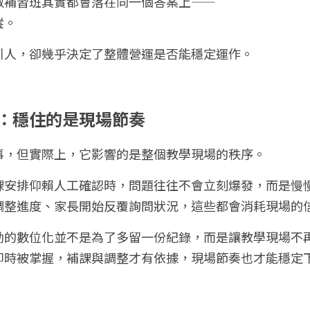
數補習班其實都會落在同一個答案上——
蹤。
引人，卻幾乎決定了整體營運是否能穩定運作。
：穩住的是現場節奏
事，但實際上，它影響的是整個教學現場的秩序。
課安排仰賴人工確認時，問題往往不會立刻爆發，而是慢
調整進度、家長開始反覆詢問狀況，這些都會消耗現場的
勤的數位化並不是為了多留一份紀錄，而是讓教學現場不
即時被掌握，補課與調整才有依據，現場節奏也才能穩定