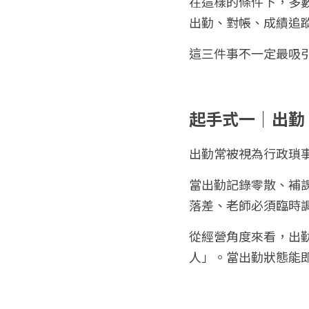
在這樣的條件下，多
出勤、對帳、成績追
這三件事不一定最吸
起手式一｜出勤
出勤常被視為行政瑣
當出勤記錄零散、補
落差、老師必須臨時
從經營角度來看，出
人」。當出勤狀態能