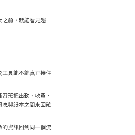
大之前，就能看見趨
套工具能不能真正接住
補習班把出勤、收費、
訊息與紙本之間來回確
散的資訊回到同一個流