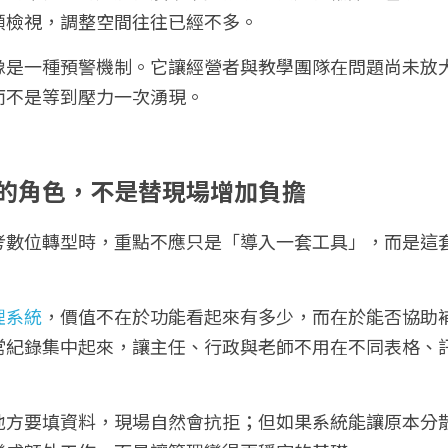
頭檢視，調整空間往往已經不多。
像是一種預警機制。它讓經營者與教學團隊在問題尚未放
而不是等到壓力一次湧現。
的角色，不是替現場增加負擔
考數位轉型時，重點不應只是「導入一套工具」，而是這
。
理系統
，價值不在於功能看起來有多少，而在於能否協助
常紀錄集中起來，讓主任、行政與老師不用在不同表格、
地方要填資料，現場自然會抗拒；但如果系統能讓原本分