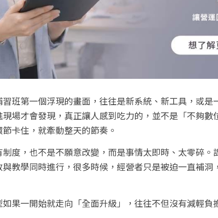
補習班第一個浮現的畫面，往往是新系統、新工具，或是
進現場才會發現，真正讓人感到吃力的，並不是「不夠數
環節卡住，就牽動整天的節奏。
有制度，也不是不願意改變，而是事情太即時、太零碎。
政與教學同時進行，很多時候，經營者只是被迫一直補洞
型如果一開始就走向「全面升級」，往往不但沒有減輕負