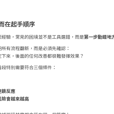
而在起手順序
型經驗，常見的困境並不是工具選錯，而是
第一步動錯地
把所有流程翻新，而是必須先確認：
定下來，後面的任何改善都很難發揮效果？
階段特別需要符合三個條件：
連鎖反應
風險會越來越高