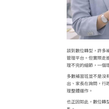
談到數位轉型，許多
管理平台。但實際走
理不完的細節，一個
多數補習班並不是沒
出、家長在詢問，行
理整體運作。
也正因如此，數位轉
亂。