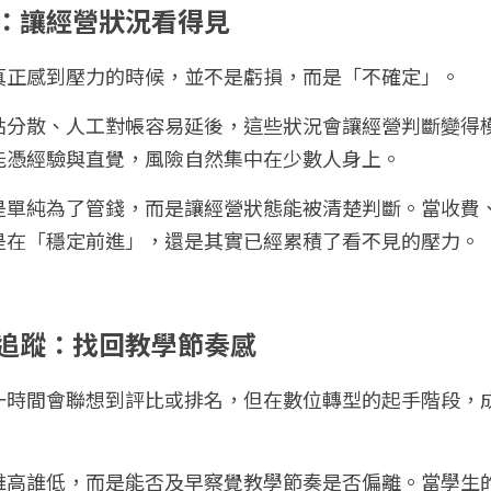
：讓經營狀況看得見
真正感到壓力的時候，並不是虧損，而是「不確定」。
點分散、人工對帳容易延後，這些狀況會讓經營判斷變得
能憑經驗與直覺，風險自然集中在少數人身上。
是單純為了管錢，而是讓經營狀態能被清楚判斷。當收費
是在「穩定前進」，還是其實已經累積了看不見的壓力。
追蹤：找回教學節奏感
一時間會聯想到評比或排名，但在數位轉型的起手階段，
誰高誰低，而是能否及早察覺教學節奏是否偏離。當學生