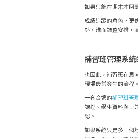
如果只能在期末才回
成績追蹤的角色，更
勢，進而調整安排，
補習班管理系統
也因此，補習班在思
現場最常發生的流程
一套合適的
補習班管
課程、學生資料與日
認。
如果系統只是多一個