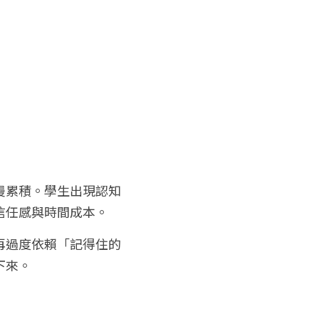
慢累積。學生出現認知
信任感與時間成本。
再過度依賴「記得住的
下來。