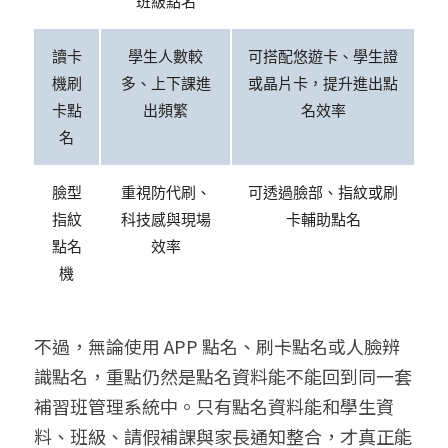
班級點名
讀卡
學生人數較
可搭配悠遊卡、學生證
機刷
多、上下課進
或晶片卡，提升進出點
卡點
出頻繁
名效率
名
臉型
重視防代刷、
可透過臉部、指紋或刷
指紋
科技感與現場
卡輔助點名
點名
效率
機
不過，無論使用 APP 點名、刷卡點名或人臉辨
識點名，重點仍然是點名資料能不能回到同一套
補習班管理系統中。只有點名資料能和學生資
料、班級、請假補課與家長通知整合，才真正能