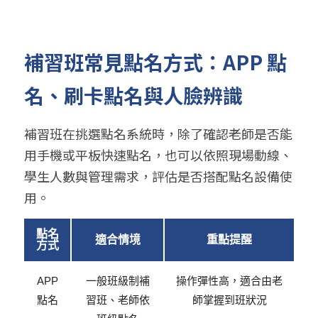
補習班常見點名方式：APP 點
名、刷卡點名與人臉辨識
補習班在挑選點名系統時，除了確認老師是否能
用手機或平板快速點名，也可以依照現場動線、
學生人數與管理需求，評估是否搭配點名設備使
用。
點名
適合情境
重點提醒
方式
APP
一般班級制補
操作彈性高，適合由老
點名
習班、老師依
師掌握到班狀況