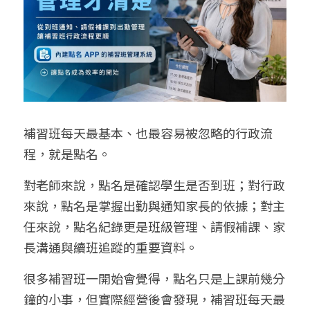
學生家長端APP
補習班常用硬體設備
Mcall 接送廣播
補習班每天最基本、也最容易被忽略的行政流
程，就是點名。
對老師來說，點名是確認學生是否到班；對行政
來說，點名是掌握出勤與通知家長的依據；對主
任來說，點名紀錄更是班級管理、請假補課、家
長溝通與續班追蹤的重要資料。
很多補習班一開始會覺得，點名只是上課前幾分
鐘的小事，但實際經營後會發現，補習班每天最