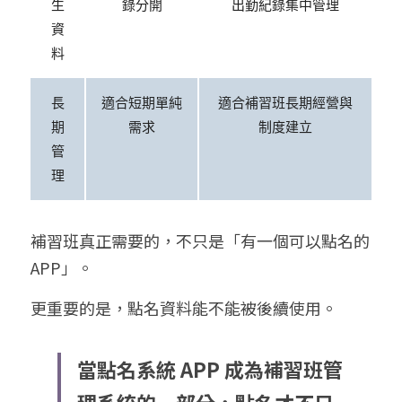
生
錄分開
出勤紀錄集中管理
資
料
長
適合短期單純
適合補習班長期經營與
期
需求
制度建立
管
理
補習班真正需要的，不只是「有一個可以點名的 
APP」。
更重要的是，點名資料能不能被後續使用。
當點名系統 APP 成為補習班管