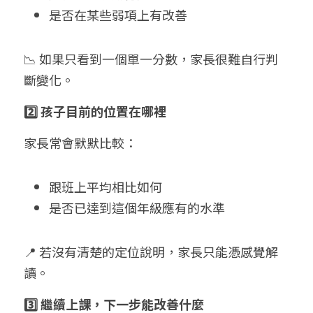
是否在某些弱項上有改善
📉 如果只看到一個單一分數，家長很難自行判
斷變化。
2️⃣ 孩子目前的位置在哪裡
家長常會默默比較：
跟班上平均相比如何
是否已達到這個年級應有的水準
📍 若沒有清楚的定位說明，家長只能憑感覺解
讀。
3️⃣ 繼續上課，下一步能改善什麼