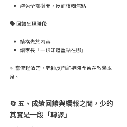
避免全部攤開，反而模糊焦點
🗣 回饋呈現階段
結構先於內容
讓家長「一眼知道重點在哪」
✨ 當流程清楚，老師反而能把時間留在教學本
身。
🔄 五、成績回饋與續報之間，少的
其實是一段「轉譯」